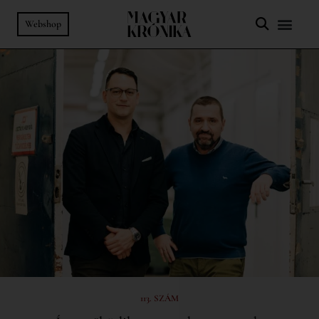
Webshop
113. SZÁM