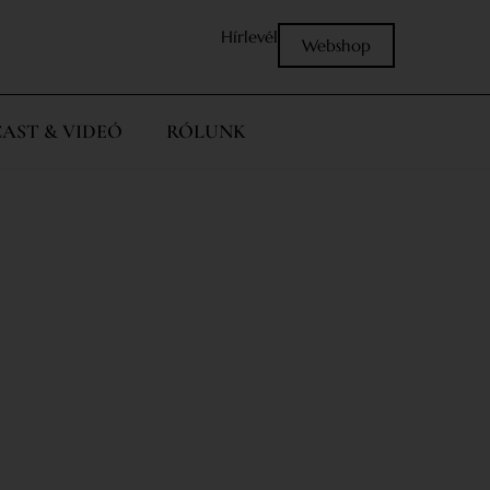
Hírlevél
Webshop
AST & VIDEÓ
RÓLUNK