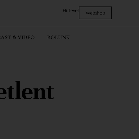
Hírlevél
Webshop
AST & VIDEÓ
RÓLUNK
etlent