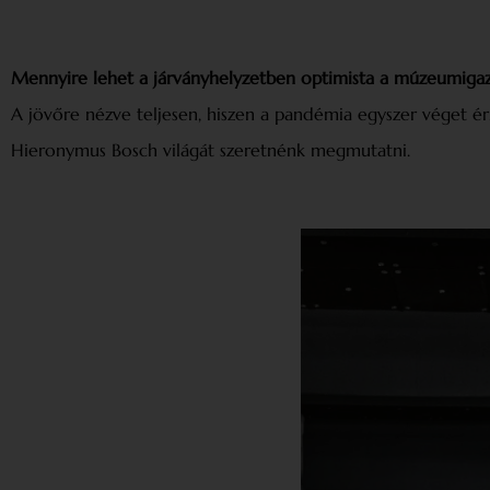
Mennyire lehet a járványhelyzetben optimista a múzeumiga
A jövőre nézve teljesen, hiszen a pandémia egyszer véget é
Hieronymus Bosch világát szeretnénk megmutatni.