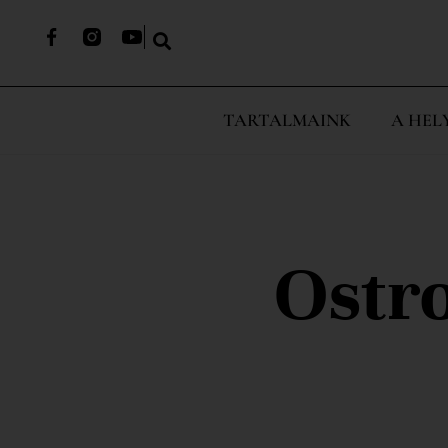
TARTALMAINK
A HEL
Ostro