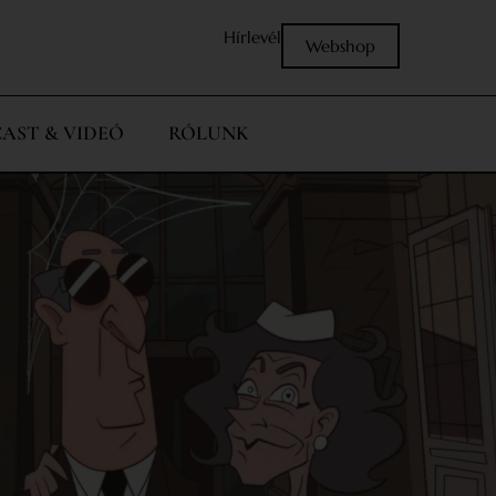
Hírlevél
Webshop
AST & VIDEÓ
RÓLUNK