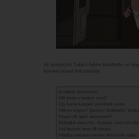
Az animációt Takács Ádám készítette, az elad
Kerekes József kölcsönözte.
Jó napot, asszonyom.
Mit kíván a kedves vevő?
Egy barna kalapot szeretnék venni.
Milyen legyen? Sportos? Szolidabb? Széles
Maga mit ajánl, asszonyom?
Próbáljuk meg ezt… Könnyű, nem túl sötét,
Azt hiszem, nem áll rosszul.
Mintha a kedves vevőre tervezték volna.