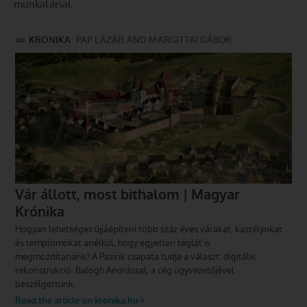
munkatársai.