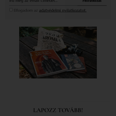
Feliratkozás
Elfogadom az
adatvédelmi nyilatkozatot.
LAPOZZ TOVÁBB!