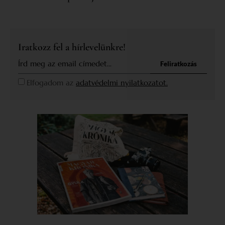
Iratkozz fel a hírlevelünkre!
Feliratkozás
Elfogadom az
adatvédelmi nyilatkozatot.