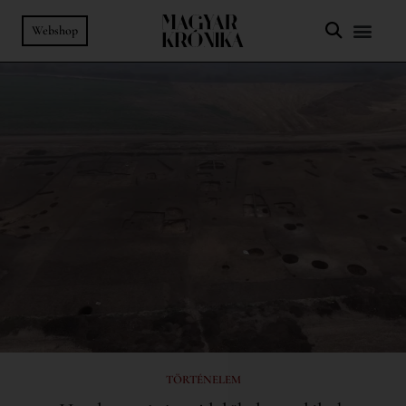
Webshop
TÖRTÉNELEM