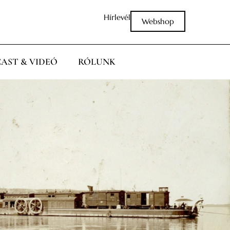
Hírlevél
Webshop
AST & VIDEÓ
RÓLUNK