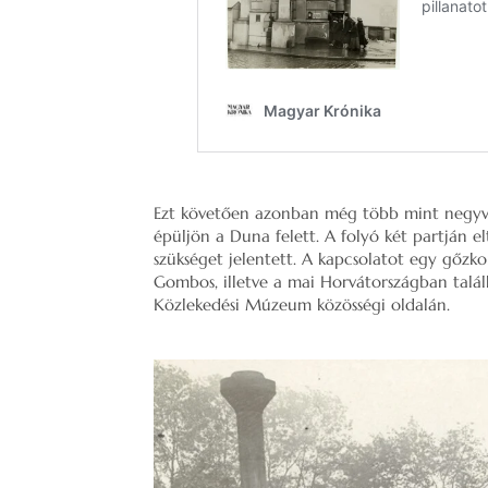
Ezt követően azonban még több mint negyven
épüljön a Duna felett. A folyó két partján 
szükséget jelentett. A kapcsolatot egy gőz
Gombos, illetve a mai Horvátországban talá
Közlekedési Múzeum közösségi oldalán.