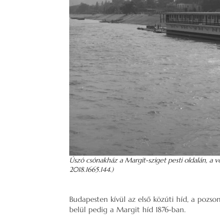
Úszó csónakház a Margit-sziget pesti oldalán, 
2018.1665.144.)
Budapesten kívül az első közúti híd, a poz
belül pedig a Margit híd 1876-ban.