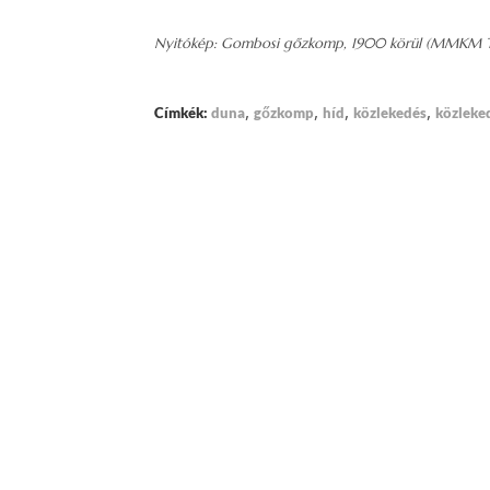
Nyitókép: Gombosi gőzkomp, 1900 körül (MMKM 
,
,
,
,
Címkék:
duna
gőzkomp
híd
közlekedés
közleke