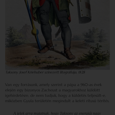
Taksony. Josef Kriehuber színezett litográfiája, 1828
Van egy forrásunk, amely szerint a pápa a 960-as évek
elején egy bizonyos Zacheust a magyarokhoz küldött
igehirdetésre, de nem tudjuk, hogy a küldetés teljesült-e,
miközben Gyula területén megindult a keleti rítusú térítés.
A jelek arra mutatnak, hogy Taksony az energiái nagy