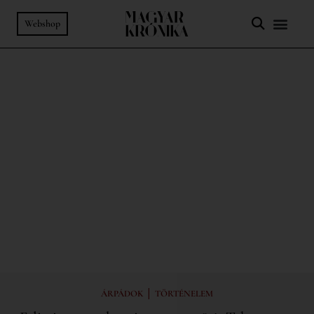
Webshop
|
ÁRPÁDOK
TÖRTÉNELEM