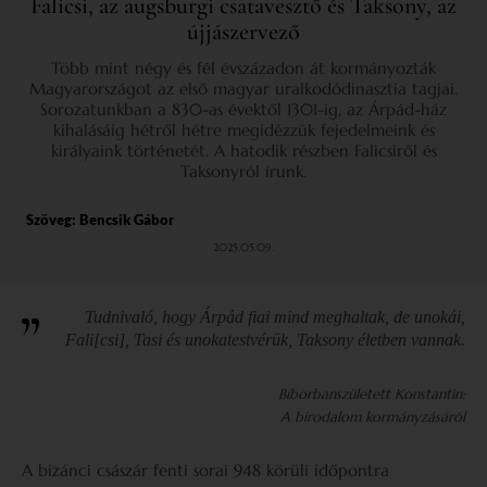
Falicsi, az augsburgi csatavesztő és Taksony, az
újjászervező
Több mint négy és fél évszázadon át kormányozták
Magyarországot az első magyar uralkodódinasztia tagjai.
Sorozatunkban a 830-as évektől 1301-ig, az Árpád-ház
kihalásáig hétről hétre megidézzük fejedelmeink és
királyaink történetét. A hatodik részben Falicsiről és
Taksonyról írunk.
Szöveg:
Bencsik Gábor
2025.05.09.
Tudnivaló, hogy Árpád fiai mind meghaltak, de unokái,
Fali[csi], Tasi és unokatestvérük, Taksony életben vannak.
Bíborbanszületett Konstantin:
A birodalom kormányzásáról
A bizánci császár fenti sorai 948 körüli időpontra