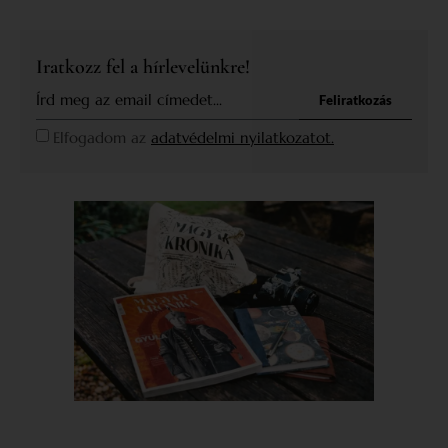
Iratkozz fel a hírlevelünkre!
Feliratkozás
Elfogadom az
adatvédelmi nyilatkozatot.