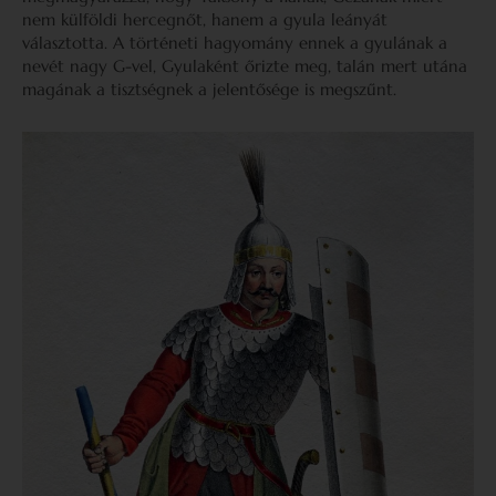
nem külföldi hercegnőt, hanem a gyula leányát
választotta. A történeti hagyomány ennek a gyulának a
nevét nagy G-vel, Gyulaként őrizte meg, talán mert utána
magának a tisztségnek a jelentősége is megszűnt.