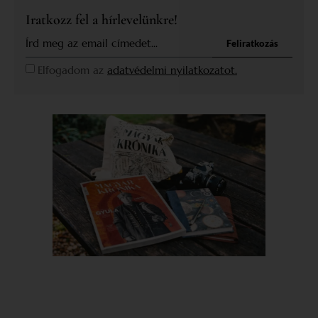
Iratkozz fel a hírlevelünkre!
Feliratkozás
Elfogadom az
adatvédelmi nyilatkozatot.