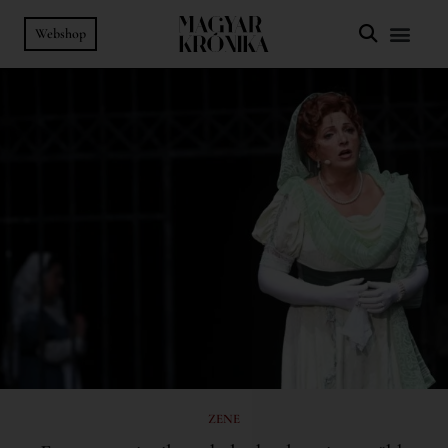
Webshop
ZENE