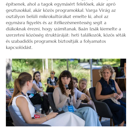
építsenek, ahol a tagok egymásért felelősek, akár apró
gesztusokkal, akár közös programokkal. Varga Virág az
osztályon belüli mikrokultúrákat emelte ki, ahol az
egymásra figyelés és az ítélkezésmentesség segít a
diákoknak érezni, hogy számítanak. Baán Izsák kiemelte a
szerzetesi közösség struktúráját: heti találkozók, közös séták
és szabadidős programok biztosítják a folyamatos
kapcsolódást.