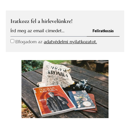
Iratkozz fel a hírlevelünkre!
Feliratkozás
Elfogadom az
adatvédelmi nyilatkozatot.