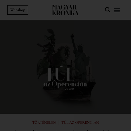
Webshop
|
TÖRTÉNELEM
TÚL AZ ÓPERENCIÁN