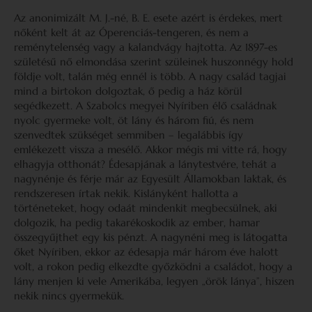
Az anonimizált M. J.-né, B. E. esete azért is érdekes, mert
nőként kelt át az Óperenciás-tengeren, és nem a
reménytelenség vagy a kalandvágy hajtotta. Az 1897-es
születésű nő elmondása szerint szüleinek huszonnégy hold
földje volt, talán még ennél is több. A nagy család tagjai
mind a birtokon dolgoztak, ő pedig a ház körül
segédkezett. A Szabolcs megyei Nyíriben élő családnak
nyolc gyermeke volt, öt lány és három fiú, és nem
szenvedtek szükséget semmiben – legalábbis így
emlékezett vissza a mesélő. Akkor mégis mi vitte rá, hogy
elhagyja otthonát? Édesapjának a lánytestvére, tehát a
nagynénje és férje már az Egyesült Államokban laktak, és
rendszeresen írtak nekik. Kislányként hallotta a
történeteket, hogy odaát mindenkit megbecsülnek, aki
dolgozik, ha pedig takarékoskodik az ember, hamar
összegyűjthet egy kis pénzt. A nagynéni meg is látogatta
őket Nyíriben, ekkor az édesapja már három éve halott
volt, a rokon pedig elkezdte győzködni a családot, hogy a
lány menjen ki vele Amerikába, legyen „örök lánya”, hiszen
nekik nincs gyermekük.