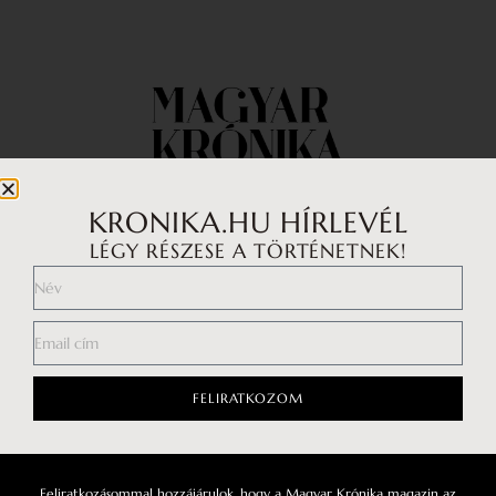
KRONIKA.HU HÍRLEVÉL
LÉGY RÉSZESE A TÖRTÉNETNEK!
Impresszum
Médiaajánlat
Általános Szerződési Feltételek
Adatkezelési tájékoztató
FELIRATKOZOM
Hozzászólási szabályzat
Feliratkozásommal hozzájárulok, hogy a Magyar Krónika magazin az