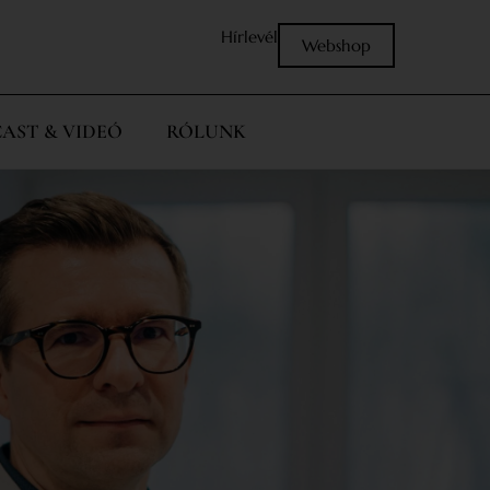
Hírlevél
Webshop
AST & VIDEÓ
RÓLUNK