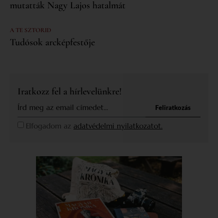
mutatták Nagy Lajos hatalmát
A TE SZTORID
Tudósok arcképfestője
Iratkozz fel a hírlevelünkre!
Feliratkozás
Elfogadom az
adatvédelmi nyilatkozatot.