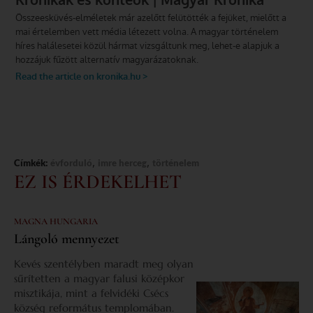
,
,
Címkék:
évforduló
imre herceg
történelem
EZ IS ÉRDEKELHET
MAGNA HUNGARIA
Lángoló mennyezet
Kevés szentélyben maradt meg olyan
sűrítetten a magyar falusi középkor
misztikája, mint a felvidéki Csécs
község református templomában.