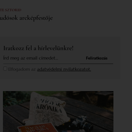
 TE SZTORID
udósok arcképfestője
Iratkozz fel a hírlevelünkre!
Feliratkozás
Elfogadom az
adatvédelmi nyilatkozatot.