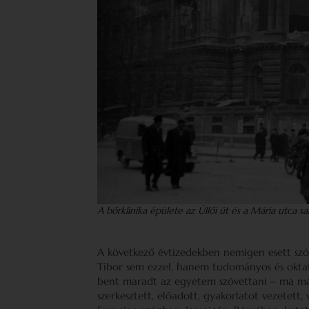
A bőrklinika épülete az Üllői út és a Mária utca s
A következő évtizedekben nemigen esett szó 
Tibor sem ezzel, hanem tudományos és oktató
bent maradt az egyetem szövettani – ma má
szerkesztett, előadott, gyakorlatot vezetett,