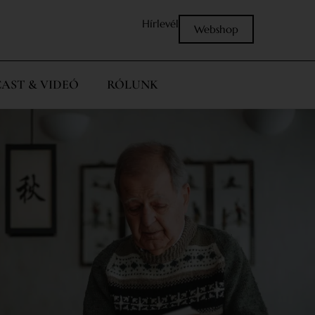
Hírlevél
Webshop
AST & VIDEÓ
RÓLUNK