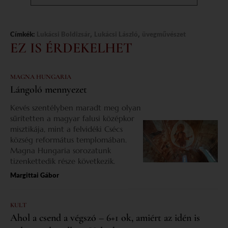
,
,
Címkék:
Lukácsi Boldizsár
Lukácsi László
üvegművészet
EZ IS ÉRDEKELHET
MAGNA HUNGARIA
Lángoló mennyezet
Kevés szentélyben maradt meg olyan
sűrítetten a magyar falusi középkor
misztikája, mint a felvidéki Csécs
község református templomában.
Magna Hungaria sorozatunk
tizenkettedik része következik.
Margittai Gábor
KULT
Ahol a csend a végszó – 6+1 ok, amiért az idén is