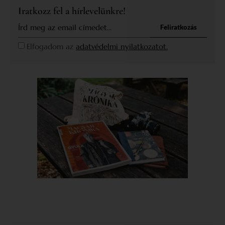
Iratkozz fel a hírlevelünkre!
Feliratkozás
Elfogadom az
adatvédelmi nyilatkozatot.