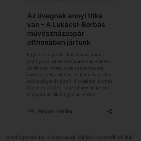
A többgenerációs művészcsalád legifjabb nemzedékét fiuk,