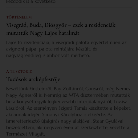
kezdődik is a következő.
TÖRTÉNELEM
Visegrád, Buda, Diósgyőr – ezek a rezidenciák
mutatták Nagy Lajos hatalmát
Lajos fő rezidenciája, a visegrádi palota egyértelműen az
avignoni pápai palota mintájára készült, és
nagyságrendileg is ahhoz volt mérhető.
A TE SZTORID
Tudósok arcképfestője
Beszéltünk Einsteinről, Bay Zoltánról, Gaussról, még Nemes
Nagy Ágnesről is. Nemrég az MTA dísztermében mutatták
be a könyvét egyik legkedvesebb interjúalanyáról, Lovász
Lászlóról. Az eseményen Szigeti Tamás készítette a képeket,
aki annak idején Simonyi Károlyhoz is elkísérte. Az
ismeretterjesztő újságírás nagy alakjával, Staar Gyulával
beszélgettem, aki negyven éven át szerkesztette, vezette a
Természet Világát.