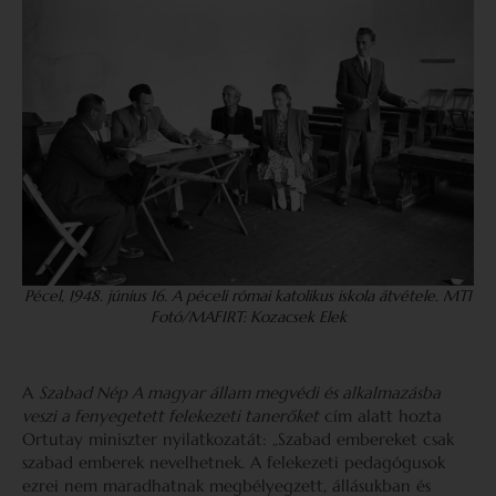
Pécel, 1948. június 16. A péceli római katolikus iskola átvétele. MTI
Fotó/MAFIRT: Kozacsek Elek
A
Szabad Nép A magyar állam megvédi és alkalmazásba
veszi a fenyegetett felekezeti tanerőket
cím alatt hozta
Ortutay miniszter nyilatkozatát: „Szabad embereket csak
szabad emberek nevelhetnek. A felekezeti pedagógusok
ezrei nem maradhatnak megbélyegzett, állásukban és