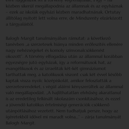
közben sikerül megállapodnia az államnak és az egyháznak
– ezek az iskolák egyházi kézben maradhatnának. Ortutay
állítólag nyitott lett volna erre, de Mindszenty elzárkózott
a tárgyalástól.
Balogh Margit tanulmányában rámutat: a következő
tanévben „a szerzetesek hiánya minden erőfeszítés ellenére
nagy nehézségeket és komoly színvonalcsökkenést
okozott”. A törvény elfogadása után az állammal korábban
egyezségre jutó egyházak, így a reformátusok hat, az
evangélikusok és az izraeliták két-két gimnáziumot
tarthattak meg, a katolikusok viszont csak két évvel később
kaptak vissza nyolc középiskolát, amikor feloszlatták a
szerzetesrendeket, s végül aláírni kényszerültek az állammal
való megállapodást. „A hajlíthatatlan elvhűség akaratlanul
is az eredetileg felkínált iskolaszám csonkításához, és ezzel
a jövendő katolikus értelmiségi generációk csökkenő
utánpótlásához vezetett. Nem tudhatjuk persze, hogy az
ígéretekből idővel mi maradt volna…” – zárja tanulmányát
Balogh Margit.