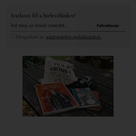
Iratkozz fel a hírlevelünkre!
Feliratkozás
Elfogadom az
adatvédelmi nyilatkozatot.