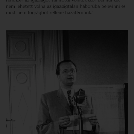
nem lehetett volna az igazságtalan háborúba belevinni és
most nem fogságból kellene hazatérnünk.”