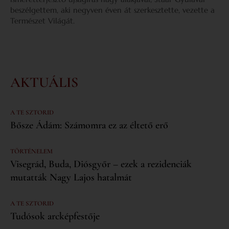
beszélgettem, aki negyven éven át szerkesztette, vezette a
Természet Világát.
AKTUÁLIS
A TE SZTORID
Bősze Ádám: Számomra ez az éltető erő
TÖRTÉNELEM
Visegrád, Buda, Diósgyőr – ezek a rezidenciák
mutatták Nagy Lajos hatalmát
A TE SZTORID
Tudósok arcképfestője