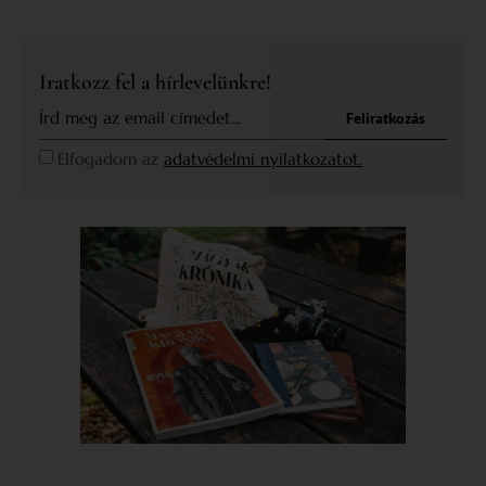
Iratkozz fel a hírlevelünkre!
Feliratkozás
Elfogadom az
adatvédelmi nyilatkozatot.