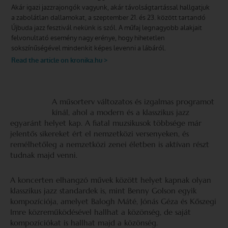
A műsorterv változatos és izgalmas programot
kínál, ahol a modern és a klasszikus jazz
egyaránt helyet kap. A fiatal muzsikusok többsége már
jelentős sikereket ért el nemzetközi versenyeken, és
remélhetőleg a nemzetközi zenei életben is aktívan részt
tudnak majd venni.
A koncerten elhangzó művek között helyet kapnak olyan
klasszikus jazz standardek is, mint Benny Golson egyik
kompozíciója, amelyet Balogh Máté, Jónás Géza és Kőszegi
Imre közreműködésével hallhat a közönség, de saját
kompozíciókat is hallhat majd a közönség.