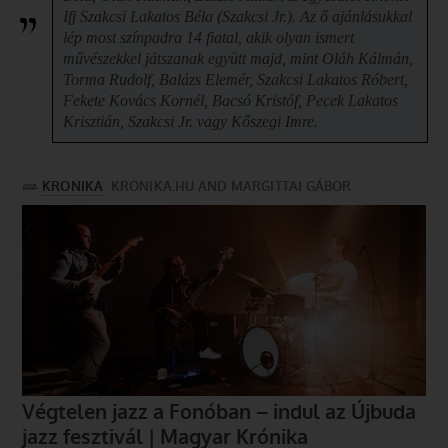
Ifj Szakcsi Lakatos Béla (Szakcsi Jr.). Az ő ajánlásukkal
lép most színpadra 14 fiatal, akik olyan ismert
művészekkel játszanak együtt majd, mint Oláh Kálmán,
Torma Rudolf, Balázs Elemér, Szakcsi Lakatos Róbert,
Fekete Kovács Kornél, Bacsó Kristóf, Pecek Lakatos
Krisztián, Szakcsi Jr. vagy Kőszegi Imre.