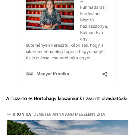
A
Tisza-tó és Hortobágy lapszámunk írásai itt olvashatóak: