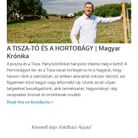
Kiemelt kép: Földházi Árpád