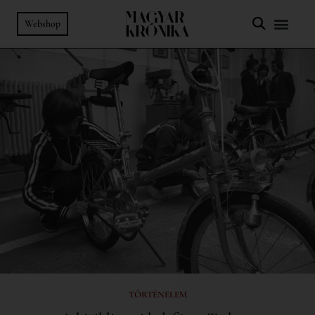
Webshop
TÖRTÉNELEM