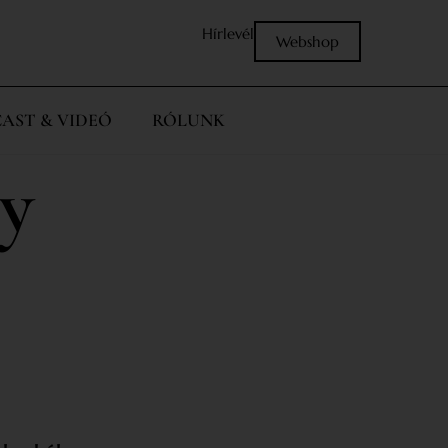
Hírlevél
Webshop
AST & VIDEÓ
RÓLUNK
gy