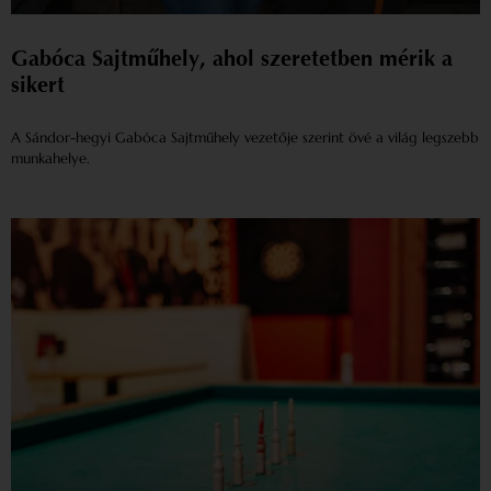
Gabóca Sajtműhely, ahol szeretetben mérik a
sikert
A Sándor-hegyi Gabóca Sajtműhely vezetője szerint övé a világ legszebb
munkahelye.