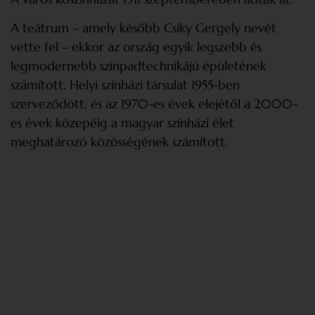
A teátrum – amely később Csiky Gergely nevét
vette fel – ekkor az ország egyik legszebb és
legmodernebb színpadtechnikájú épületének
számított. Helyi színházi társulat 1955-ben
szerveződött, és az 1970-es évek elejétől a 2000-
es évek közepéig a magyar színházi élet
meghatározó közösségének számított.