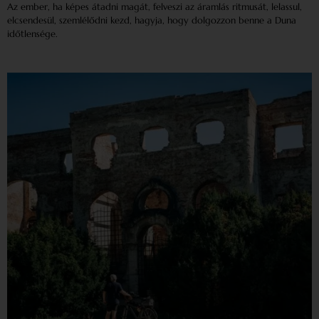
Az ember, ha képes átadni magát, felveszi az áramlás ritmusát, lelassul,
elcsendesül, szemlélődni kezd, hagyja, hogy dolgozzon benne a Duna
időtlensége.