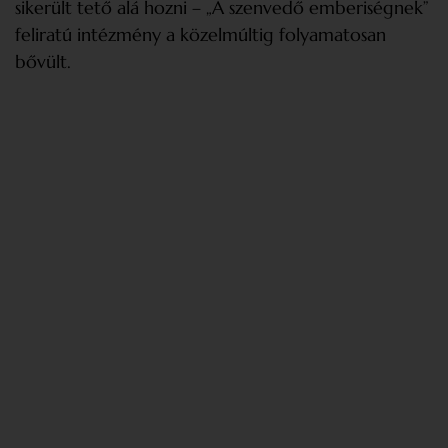
sikerült tető alá hozni – „A szenvedő emberiségnek”
feliratú intézmény a közelmúltig folyamatosan
bővült.