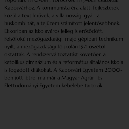
Kaposvárhoz. A kommunista éra alatti fejlesztések
közül a textilművek, a villamossági gyár, a
húskombinát, a tejüzem számított jelentősebbnek.
Ekkoriban az iskolaváros jelleg is erősödött.
Felsőfokú mezőgazdasági, majd gépipari technikum
nyílt, a mezőgazdasági főiskolán 1971 őszétől
oktattak. A rendszerváltoztatást követően a
katolikus gimnázium és a református általános iskola
is fogadott diákokat. A Kaposvári Egyetem 2000-
ben jött létre, ma már a Magyar Agrár- és
Élettudományi Egyetem kebelébe tartozik.