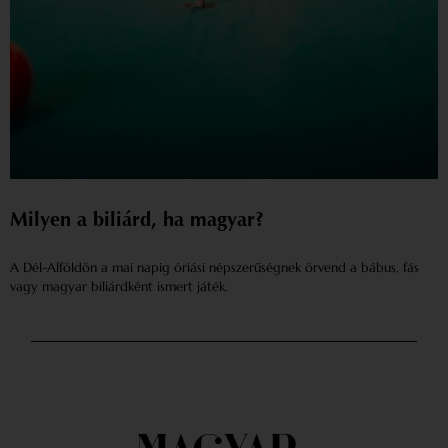
Milyen a biliárd, ha magyar?
A Dél-Alföldön a mai napig óriási népszerűségnek örvend a bábus, fás
vagy magyar biliárdként ismert játék.