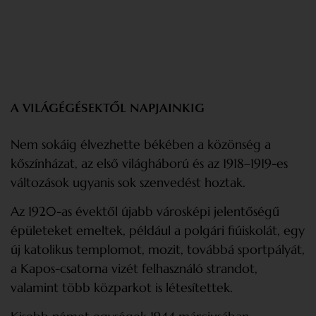
A VILÁGÉGÉSEKTŐL NAPJAINKIG
Nem sokáig élvezhette békében a közönség a
kőszínházat, az első világháború és az 1918–1919-es
változások ugyanis sok szenvedést hoztak.
Az 1920-as évektől újabb városképi jelentőségű
épületeket emeltek, például a polgári fiúiskolát, egy
új katolikus templomot, mozit, továbbá sportpályát,
a Kapos-csatorna vizét felhasználó strandot,
valamint több közparkot is létesítettek.