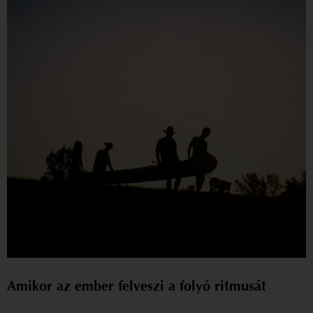
Amikor az ember felveszi a folyó ritmusát