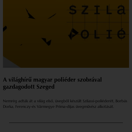
A világhírű magyar poliéder szobrával
gazdagodott Szeged
Nemrég adták át a világ első, üvegből készült Szilassi-poliéderét, Borbás
Dorka, Ferenczy-és Vármegye Prima-díjas üvegművész alkotását.