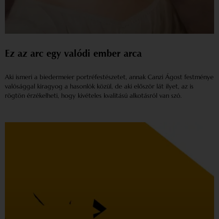
Ez az arc egy valódi ember arca
Aki ismeri a biedermeier portréfestészetet, annak Canzi Ágost festménye
valósággal kiragyog a hasonlók közül, de aki először lát ilyet, az is
rögtön érzékelheti, hogy kivételes kvalitású alkotásról van szó.