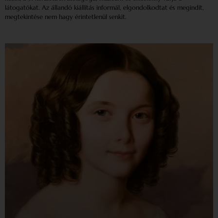
látogatókat. Az állandó kiállítás informál, elgondolkodtat és megindít,
megtekintése nem hagy érintetlenül senkit.