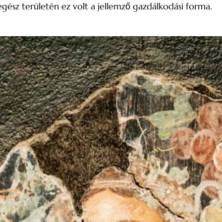
́sz területén ez volt a jellemző gazdálkodási forma.