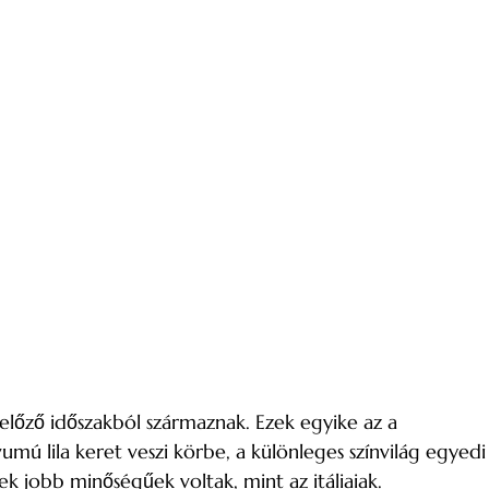
lőző időszakból származnak. Ezek egyike az a
umú lila keret veszi körbe, a különleges színvilág egyedi
k jobb minőségűek voltak, mint az itáliaiak.