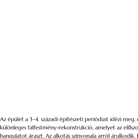
Az épület a 3–4. századi építészeti periódust idézi 
különleges falfestmény-rekonstrukció, amelyet az előszoba
hangulatot áraszt. Az alkotás színvonala arról árulkodi