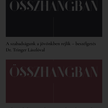
A szabadságunk a jövőnkben rejlik – beszélgetés
Dr. Tringer Lászlóval