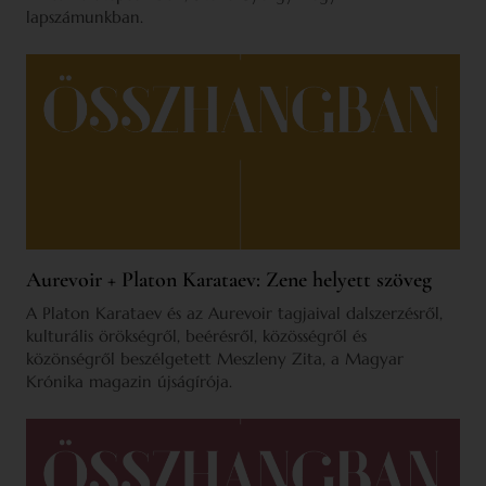
lapszámunkban.
Aurevoir + Platon Karataev: Zene helyett szöveg
A Platon Karataev és az Aurevoir tagjaival dalszerzésről,
kulturális örökségről, beérésről, közösségről és
közönségről beszélgetett Meszleny Zita, a Magyar
Krónika magazin újságírója.