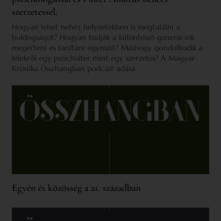
szerzetessel.
Hogyan lehet nehéz helyzetekben is megtalálni a
boldogságot? Hogyan tudják a különböző generációk
megérteni és tanítani egymást? Máshogy gondolkodik a
lélekről egy pszichiáter mint egy szerzetes? A Magyar
Krónika Összhangban podcast adása.
Egyén és közösség a 21. században