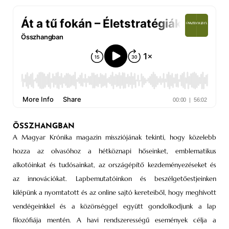
ÖSSZHANGBAN
A Magyar Krónika magazin missziójának tekinti, hogy közelebb
hozza az olvasóhoz a hétköznapi hőseinket, emblematikus
alkotóinkat és tudósainkat, az országépítő kezdeményezéseket és
az innovációkat. Lapbemutatóinkon és beszélgetőestjeinken
kilépünk a nyomtatott és az online sajtó kereteiből, hogy meghívott
vendégeinkkel és a közönséggel együtt gondolkodjunk a lap
filozófiája mentén. A havi rendszerességű események célja a