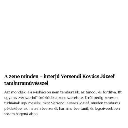
A zene minden – interjú Versendi Kovács József
tamburaművésszel
Azt mondják, aki Mohácson nem tamburázik, az táncol, és fordítva. Itt
ugyanis „vér szerint” öröklődik a zene szeretete. Erről pedig kevesen
tudnának úgy mesélni, mint Versendi Kovács József, minden tamburás
példaképe, aki hatvan éve zenél, harminc éve tanít, és legszívesebben
sosem hagyná abba.