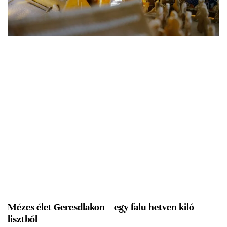
Mézes élet Geresdlakon – egy falu hetven kiló
lisztből