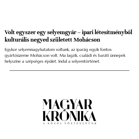
Volt egyszer egy selyemgyár – ipari létesítményből
kulturális negyed született Mohácson
Egykor selyemnagyhatalom voltunk, az iparág egyik fontos
gyártóüzeme Mohácson volt. Ma lagzik, családi és baráti ünnepek
helyszíne a szépséges épület. Indul a selyemtörténet.