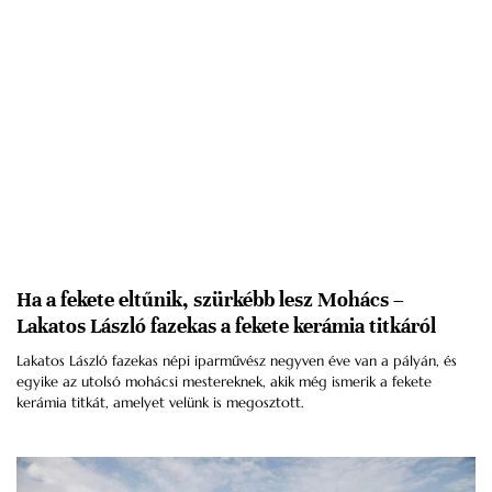
Ha a fekete eltűnik, szürkébb lesz Mohács –
Lakatos László fazekas a fekete kerámia titkáról
Lakatos László fazekas népi iparművész negyven éve van a pályán, és
egyike az utolsó mohácsi mestereknek, akik még ismerik a fekete
kerámia titkát, amelyet velünk is megosztott.