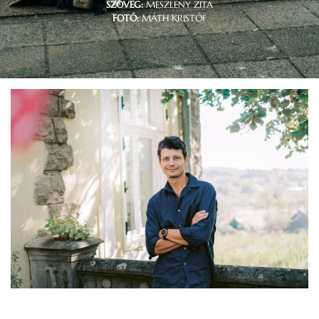
SZÖVEG:
MESZLENY ZITA
FOTÓ:
MÁTH KRISTÓF