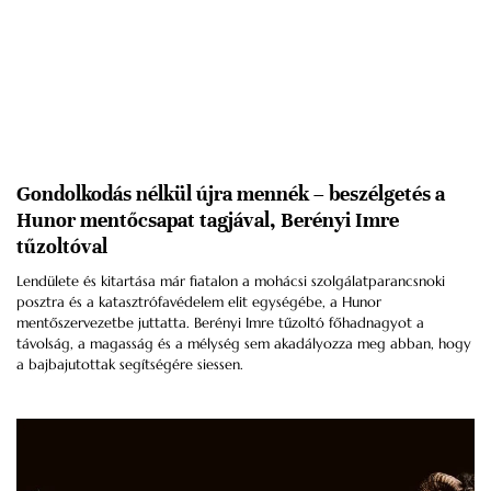
Gondolkodás nélkül újra mennék – beszélgetés a
Hunor mentőcsapat tagjával, Berényi Imre
tűzoltóval
Lendülete és kitartása már fiatalon a mohácsi szolgálatparancsnoki
posztra és a katasztrófavédelem elit egységébe, a Hunor
mentőszervezetbe juttatta. Berényi Imre tűzoltó főhadnagyot a
távolság, a magasság és a mélység sem akadályozza meg abban, hogy
a bajbajutottak segítségére siessen.