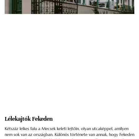
Lélekajtók Fekeden
Kétszáz lelkes falu a Mecsek keleti lejtőin, olyan utcaképpel, amilyen
nem sok van az országban. Különös története van annak, hogy Fekeden