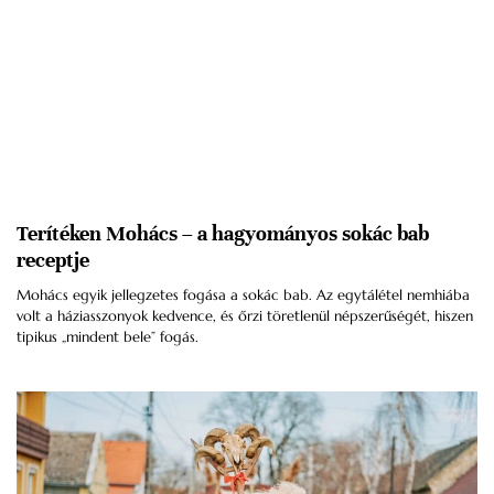
Terítéken Mohács – a hagyományos sokác bab
receptje
Mohács egyik jellegzetes fogása a sokác bab. Az egytálétel nemhiába
volt a háziasszonyok kedvence, és őrzi töretlenül népszerűségét, hiszen
tipikus „mindent bele” fogás.