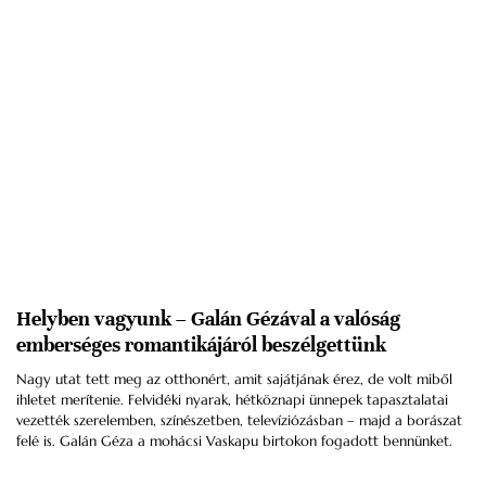
Helyben vagyunk – Galán Gézával a valóság
emberséges romantikájáról beszélgettünk
Nagy utat tett meg az otthonért, amit sajátjának érez, de volt miből
ihletet merítenie. Felvidéki nyarak, hétköznapi ünnepek tapasztalatai
vezették szerelemben, színészetben, televíziózásban – majd a borászat
felé is. Galán Géza a mohácsi Vaskapu birtokon fogadott bennünket.