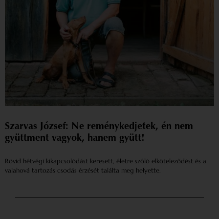
Szarvas József: Ne reménykedjetek, én nem
gyüttment vagyok, hanem gyütt!
Rövid hétvégi kikapcsolódást keresett, életre szóló elköteleződést és a
valahová tartozás csodás érzését találta meg helyette.