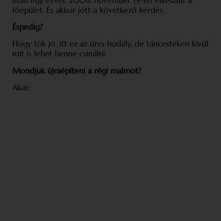
főépület. És akkor jött a következő kérdés.
Éspedig?
Hogy tök jó, itt ez az üres hodály, de táncesteken kívül
mit is lehet benne csinálni.
Mondjuk újraépíteni a régi malmot?
Akár.