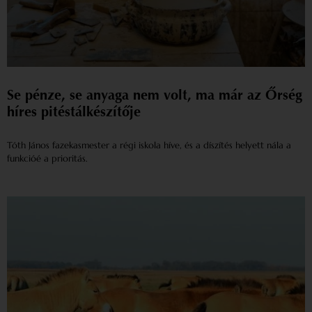
Se pénze, se anyaga nem volt, ma már az Őrség
híres pitéstálkészítője
Tóth János fazekasmester a régi iskola híve, és a díszítés helyett nála a
funkcióé a prioritás.