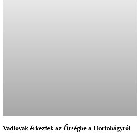
Vadlovak érkeztek az Őrségbe a Hortobágyról