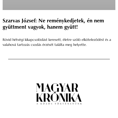
Szarvas József: Ne reménykedjetek, én nem
gyüttment vagyok, hanem gyütt!
Rövid hétvégi kikapcsolódást keresett, életre szóló elköteleződést és a
valahová tartozás csodás érzését találta meg helyette.