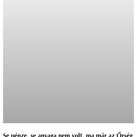
Se pénze, se anyaga nem volt, ma már az Őrség