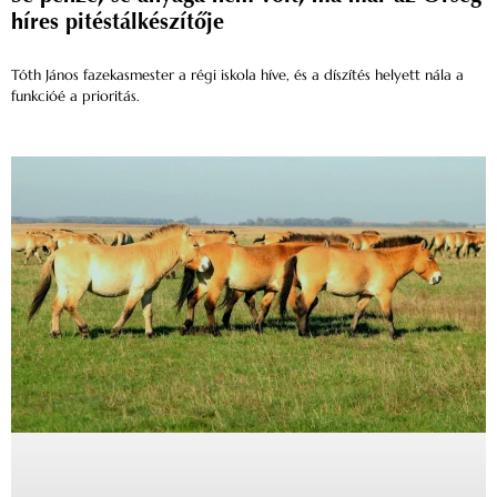
híres pitéstálkészítője
Tóth János fazekasmester a régi iskola híve, és a díszítés helyett nála a
funkcióé a prioritás.