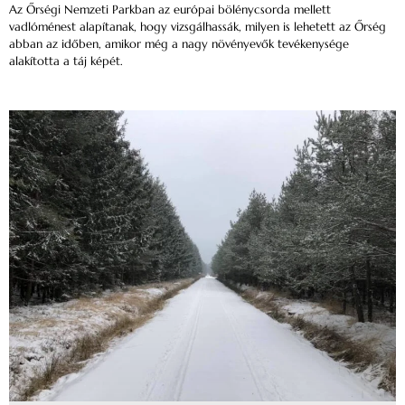
Az Őrségi Nemzeti Parkban az európai bölénycsorda mellett
vadlóménest alapítanak, hogy vizsgálhassák, milyen is lehetett az Őrség
abban az időben, amikor még a nagy növényevők tevékenysége
alakította a táj képét.