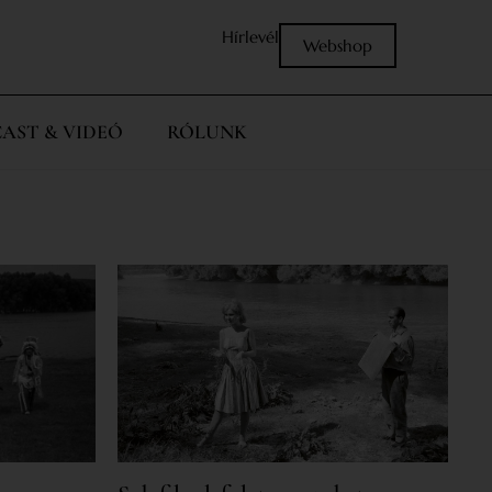
Hírlevél
Webshop
AST & VIDEÓ
RÓLUNK