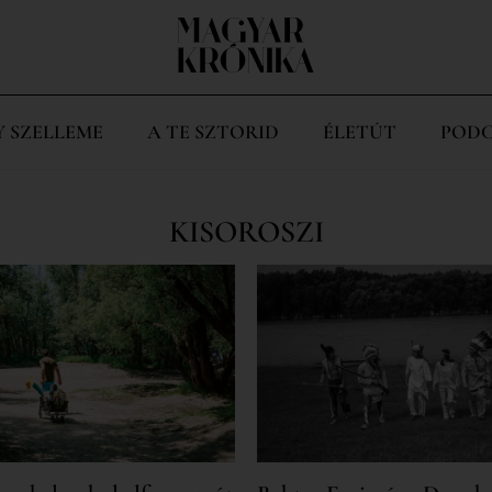
Y SZELLEME
A TE SZTORID
ÉLETÚT
PODC
KISOROSZI