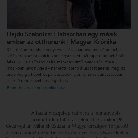
A hazai mozgókép számára a legnagyobb
örömöt idén talán az jelentette, amikor 96.
Oscar-gálán Mihalek Zsuzsa, a Magyarországon forgatott
Szegény párák
díszletberendezője nyerte az Oscar-díjat a