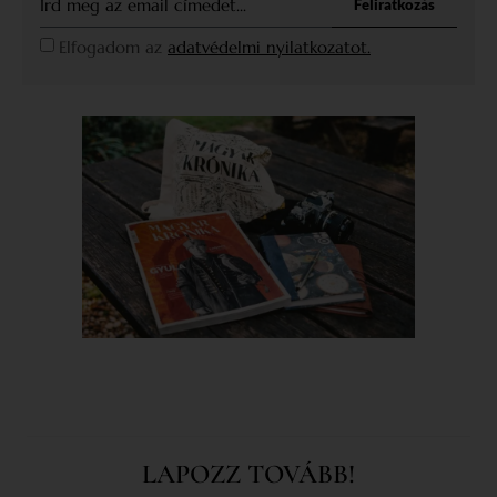
Feliratkozás
Elfogadom az
adatvédelmi nyilatkozatot.
LAPOZZ TOVÁBB!