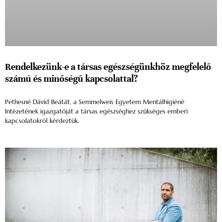
Rendelkezünk-e a társas egészségünkhöz megfelelő
számú és minőségű kapcsolattal?
Pethesné Dávid Beátát, a Semmelweis Egyetem Mentálhigiéné
Intézetének igazgatóját a társas egészséghez szükséges emberi
kapcsolatokról kérdeztük.