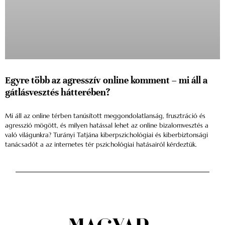
Egyre több az agresszív online komment – mi áll a
gátlásvesztés hátterében?
Mi áll az online térben tanúsított meggondolatlanság, frusztráció és
agresszió mögött, és milyen hatással lehet az online bizalomvesztés a
való világunkra? Turányi Tatjána kiberpszichológiai és kiberbiztonsági
tanácsadót a az internetes tér pszichológiai hatásairól kérdeztük.