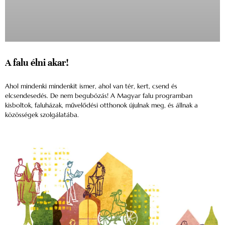
A falu élni akar!
Ahol mindenki mindenkit ismer, ahol van tér, kert, csend és
elcsendesedés. De nem begubózás! A Magyar falu programban
kisboltok, faluházak, művelődési otthonok újulnak meg, és állnak a
közösségek szolgálatába.