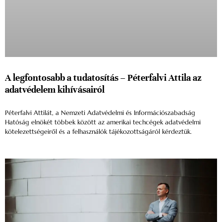
A legfontosabb a tudatosítás – Péterfalvi Attila az
adatvédelem kihívásairól
Péterfalvi Attilát, a Nemzeti Adatvédelmi és Információszabadság
Hatóság elnökét többek között az amerikai techcégek adatvédelmi
kötelezettségeiről és a felhasználók tájékozottságáról kérdeztük.