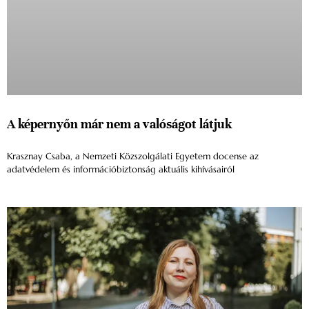
A képernyőn már nem a valóságot látjuk
Krasznay Csaba, a Nemzeti Közszolgálati Egyetem docense az
adatvédelem és információbiztonság aktuális kihívásairól