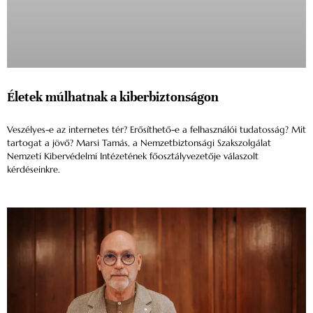
Életek múlhatnak a kiberbiztonságon
Veszélyes-e az internetes tér? Erősíthető-e a felhasználói tudatosság? Mit
tartogat a jövő? Marsi Tamás, a Nemzetbiztonsági Szakszolgálat
Nemzeti Kibervédelmi Intézetének főosztályvezetője válaszolt
kérdéseinkre.