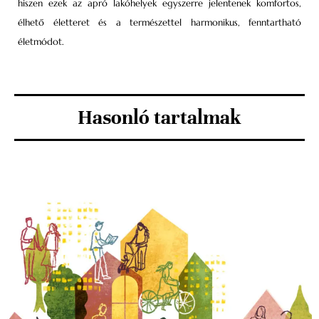
hiszen ezek az apró lakóhelyek egyszerre jelentenek komfortos,
élhető életteret és a természettel harmonikus, fenntartható
életmódot.
Hasonló tartalmak