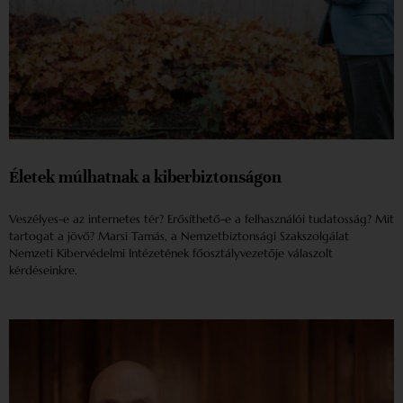
Életek múlhatnak a kiberbiztonságon
Veszélyes-e az internetes tér? Erősíthető-e a felhasználói tudatosság? Mit
tartogat a jövő? Marsi Tamás, a Nemzetbiztonsági Szakszolgálat
Nemzeti Kibervédelmi Intézetének főosztályvezetője válaszolt
kérdéseinkre.