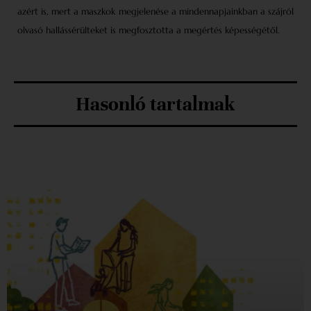
azért is, mert a maszkok megjelenése a mindennapjainkban a szájról
olvasó hallássérülteket is megfosztotta a megértés képességétől.
Hasonló tartalmak