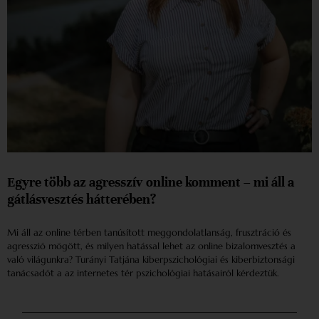
Egyre több az agresszív online komment – mi áll a
gátlásvesztés hátterében?
Mi áll az online térben tanúsított meggondolatlanság, frusztráció és
agresszió mögött, és milyen hatással lehet az online bizalomvesztés a
való világunkra? Turányi Tatjána kiberpszichológiai és kiberbiztonsági
tanácsadót a az internetes tér pszichológiai hatásairól kérdeztük.