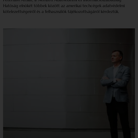
Hatóság elnökét többek között az amerikai techcégek adatvédelmi
kötelezettségeiről és a felhasználók tájékozottságáról kérdeztük.