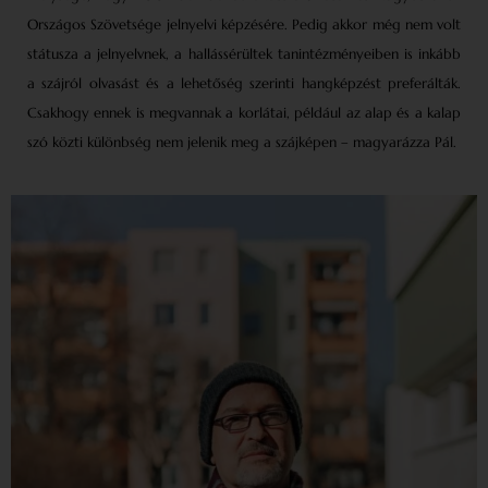
Országos Szövetsége jelnyelvi képzésére. Pedig akkor még nem volt
státusza a jelnyelvnek, a hallássérültek tanintézményeiben is inkább
a szájról olvasást és a lehetőség szerinti hangképzést preferálták.
Csakhogy ennek is megvannak a korlátai, például az alap és a kalap
szó közti különbség nem jelenik meg a szájképen – magyarázza Pál.