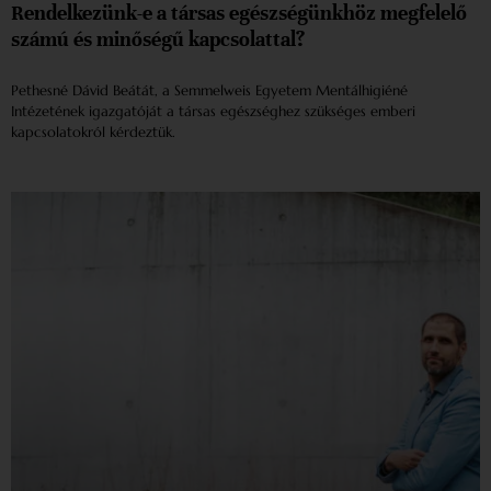
Rendelkezünk-e a társas egészségünkhöz megfelelő
számú és minőségű kapcsolattal?
Pethesné Dávid Beátát, a Semmelweis Egyetem Mentálhigiéné
Intézetének igazgatóját a társas egészséghez szükséges emberi
kapcsolatokról kérdeztük.