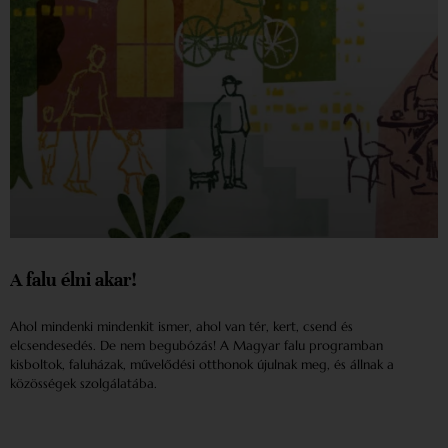
A falu élni akar!
Ahol mindenki mindenkit ismer, ahol van tér, kert, csend és
elcsendesedés. De nem begubózás! A Magyar falu programban
kisboltok, faluházak, művelődési otthonok újulnak meg, és állnak a
közösségek szolgálatába.