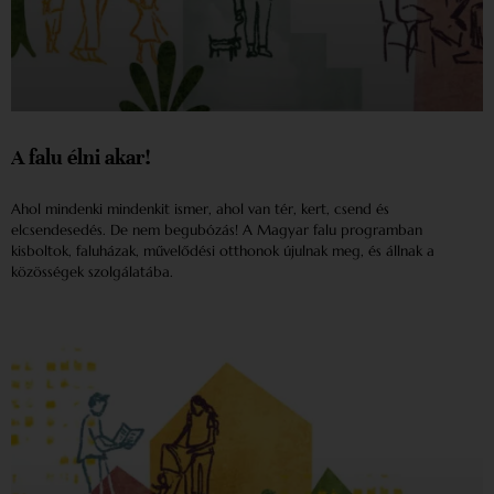
A falu élni akar!
Ahol mindenki mindenkit ismer, ahol van tér, kert, csend és
elcsendesedés. De nem begubózás! A Magyar falu programban
kisboltok, faluházak, művelődési otthonok újulnak meg, és állnak a
közösségek szolgálatába.