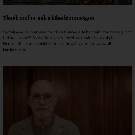
Életek múlhatnak a kiberbiztonságon
Veszélyes-e az internetes tér? Erősíthető-e a felhasználói tudatosság? Mit
tartogat a jövő? Marsi Tamás, a Nemzetbiztonsági Szakszolgálat
Nemzeti Kibervédelmi Intézetének főosztályvezetője válaszolt
kérdéseinkre.