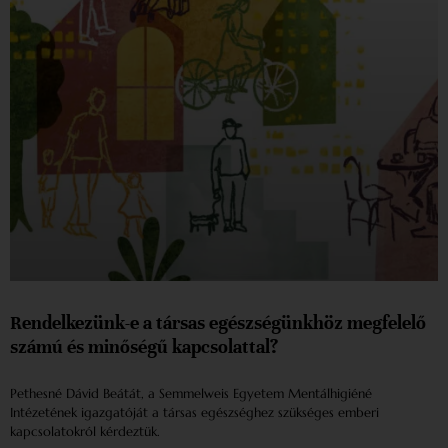
Rendelkezünk-e a társas egészségünkhöz megfelelő
számú és minőségű kapcsolattal?
Pethesné Dávid Beátát, a Semmelweis Egyetem Mentálhigiéné
Intézetének igazgatóját a társas egészséghez szükséges emberi
kapcsolatokról kérdeztük.