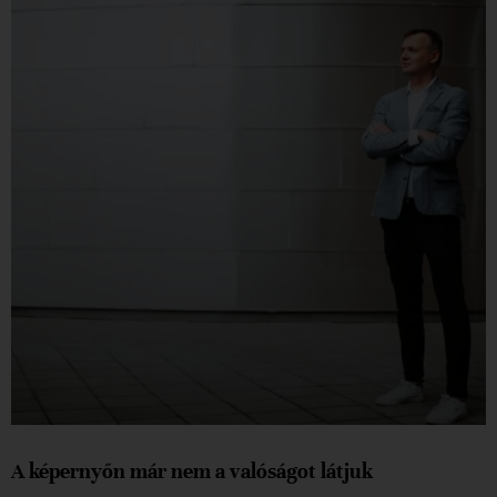
A képernyőn már nem a valóságot látjuk