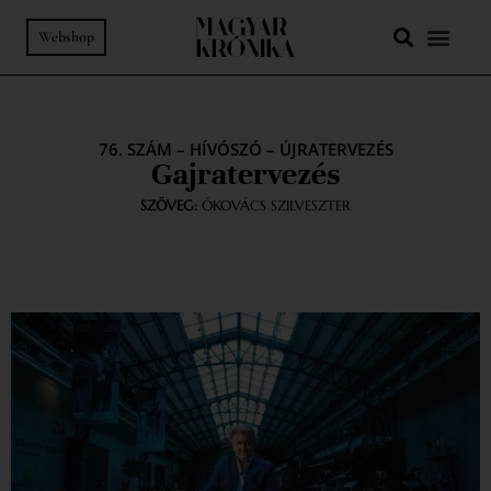
Webshop
76. SZÁM
–
HÍVÓSZÓ
–
ÚJRATERVEZÉS
Gajratervezés
SZÖVEG:
ÓKOVÁCS SZILVESZTER