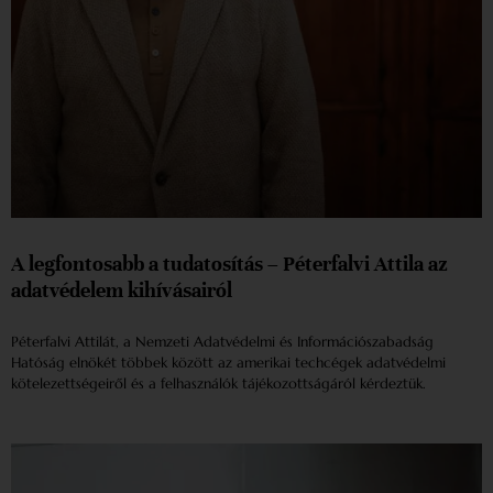
A legfontosabb a tudatosítás – Péterfalvi Attila az
adatvédelem kihívásairól
Péterfalvi Attilát, a Nemzeti Adatvédelmi és Információszabadság
Hatóság elnökét többek között az amerikai techcégek adatvédelmi
kötelezettségeiről és a felhasználók tájékozottságáról kérdeztük.