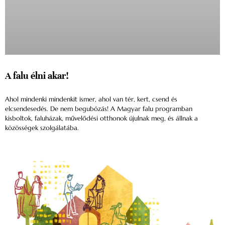
A falu élni akar!
Ahol mindenki mindenkit ismer, ahol van tér, kert, csend és
elcsendesedés. De nem begubózás! A Magyar falu programban
kisboltok, faluházak, művelődési otthonok újulnak meg, és állnak a
közösségek szolgálatába.