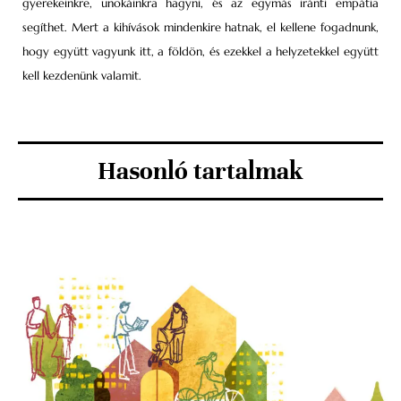
gyerekeinkre, unokáinkra hagyni, és az egymás iránti empátia
segíthet. Mert a kihívások mindenkire hatnak, el kellene fogadnunk,
hogy együtt vagyunk itt, a földön, és ezekkel a helyzetekkel együtt
kell kezdenünk valamit.
Hasonló tartalmak