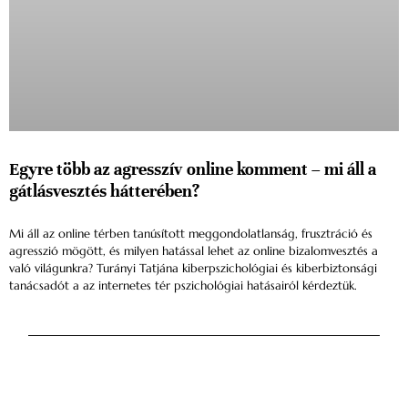
Egyre több az agresszív online komment – mi áll a
gátlásvesztés hátterében?
Mi áll az online térben tanúsított meggondolatlanság, frusztráció és
agresszió mögött, és milyen hatással lehet az online bizalomvesztés a
való világunkra? Turányi Tatjána kiberpszichológiai és kiberbiztonsági
tanácsadót a az internetes tér pszichológiai hatásairól kérdeztük.