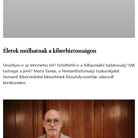
Életek múlhatnak a kiberbiztonságon
Veszélyes-e az internetes tér? Erősíthető-e a felhasználói tudatosság? Mit
tartogat a jövő? Marsi Tamás, a Nemzetbiztonsági Szakszolgálat
Nemzeti Kibervédelmi Intézetének főosztályvezetője válaszolt
kérdéseinkre.