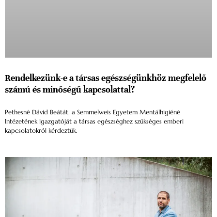
Rendelkezünk-e a társas egészségünkhöz megfelelő
számú és minőségű kapcsolattal?
Pethesné Dávid Beátát, a Semmelweis Egyetem Mentálhigiéné
Intézetének igazgatóját a társas egészséghez szükséges emberi
kapcsolatokról kérdeztük.