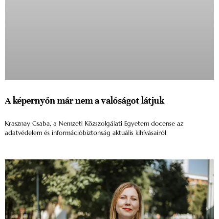
A képernyőn már nem a valóságot látjuk
Krasznay Csaba, a Nemzeti Közszolgálati Egyetem docense az
adatvédelem és információbiztonság aktuális kihívásairól