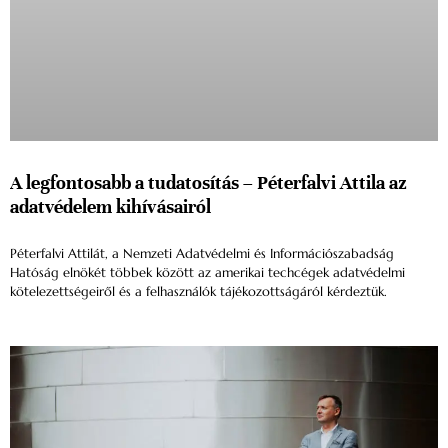
A legfontosabb a tudatosítás – Péterfalvi Attila az
adatvédelem kihívásairól
Péterfalvi Attilát, a Nemzeti Adatvédelmi és Információszabadság
Hatóság elnökét többek között az amerikai techcégek adatvédelmi
kötelezettségeiről és a felhasználók tájékozottságáról kérdeztük.