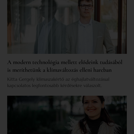
A modern technológia mellett elődeink tudásából
is meríthetünk a klímaváltozás elleni harcban
Kitta Gergely klímaszakértő az éghajlatváltozással
kapcsolatos legfontosabb kérdésekre válaszolt.