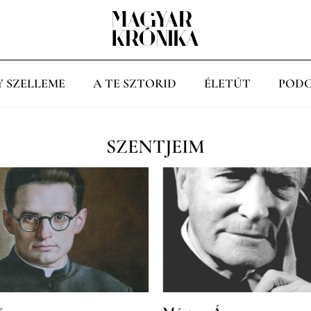
Y SZELLEME
A TE SZTORID
ÉLETÚT
PODC
SZENTJEIM