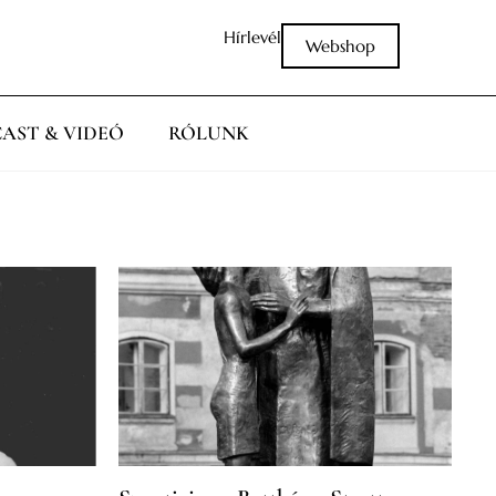
Hírlevél
Webshop
AST & VIDEÓ
RÓLUNK