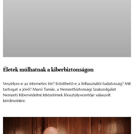
Életek múlhatnak a kiberbiztonságon
Veszélyes-e az internetes tér? Erősíthető-e a felhasználói tudatosság? Mit
tartogat a jövő? Marsi Tamás, a Nemzetbiztonsági Szakszolgálat
Nemzeti Kibervédelmi Intézetének főosztályvezetője válaszolt
kérdéseinkre.