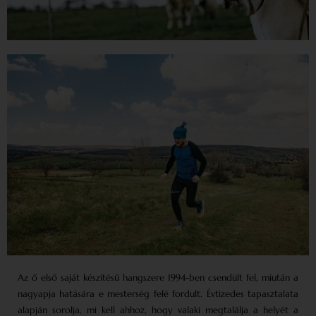
Az ő első saját készítésű hangszere 1994-ben csendült fel, miután a
nagyapja hatására e mesterség felé fordult. Évtizedes tapasztalata
alapján sorolja, mi kell ahhoz, hogy valaki megtalálja a helyét a