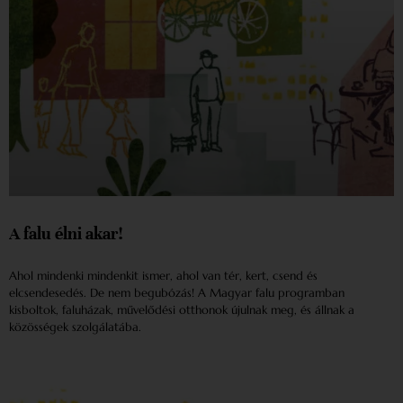
A falu élni akar!
Ahol mindenki mindenkit ismer, ahol van tér, kert, csend és
elcsendesedés. De nem begubózás! A Magyar falu programban
kisboltok, faluházak, művelődési otthonok újulnak meg, és állnak a
közösségek szolgálatába.