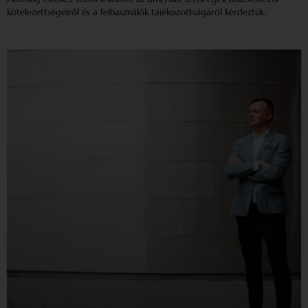
kötelezettségeiről és a felhasználók tájékozottságáról kérdeztük.