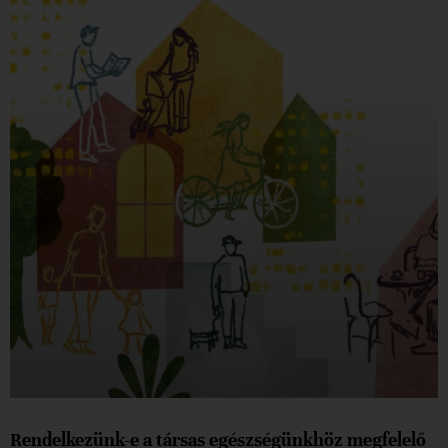
Rendelkezünk-e a társas egészségünkhöz megfelelő