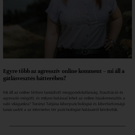
Egyre több az agresszív online komment – mi áll a
gátlásvesztés hátterében?
Mi áll az online térben tanúsított meggondolatlanság, frusztráció és
agresszió mögött, és milyen hatással lehet az online bizalomvesztés a
való világunkra? Turányi Tatjána kiberpszichológiai és kiberbiztonsági
tanácsadót a az internetes tér pszichológiai hatásairól kérdeztük.