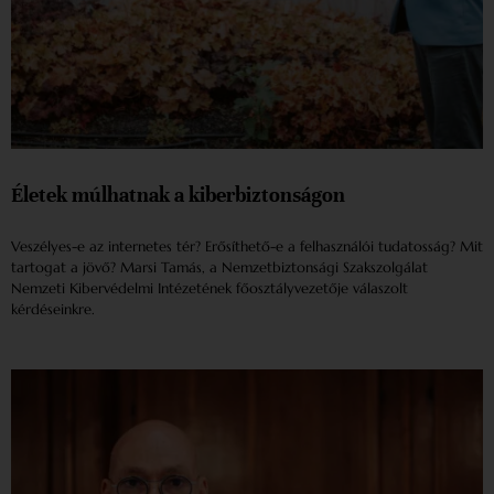
Életek múlhatnak a kiberbiztonságon
Veszélyes-e az internetes tér? Erősíthető-e a felhasználói tudatosság? Mit
tartogat a jövő? Marsi Tamás, a Nemzetbiztonsági Szakszolgálat
Nemzeti Kibervédelmi Intézetének főosztályvezetője válaszolt
kérdéseinkre.