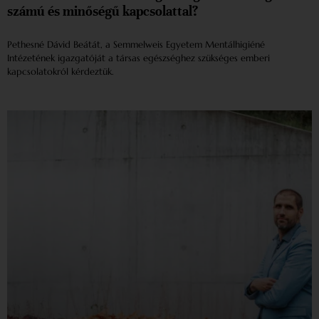
számú és minőségű kapcsolattal?
Pethesné Dávid Beátát, a Semmelweis Egyetem Mentálhigiéné
Intézetének igazgatóját a társas egészséghez szükséges emberi
kapcsolatokról kérdeztük.