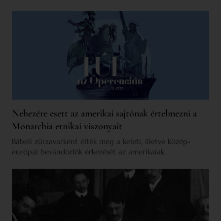
Nehezére esett az amerikai sajtónak értelmezni a
Monarchia etnikai viszonyait
Bábeli zűrzavarként élték meg a keleti, illetve közép-
európai bevándorlók érkezését az amerikaiak.