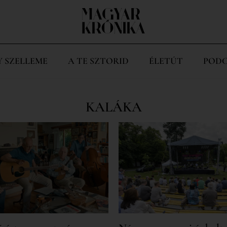
Y SZELLEME
A TE SZTORID
ÉLETÚT
PODC
KALÁKA