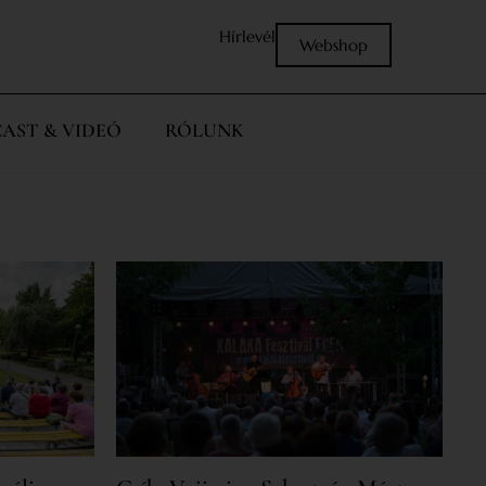
Hírlevél
Webshop
AST & VIDEÓ
RÓLUNK