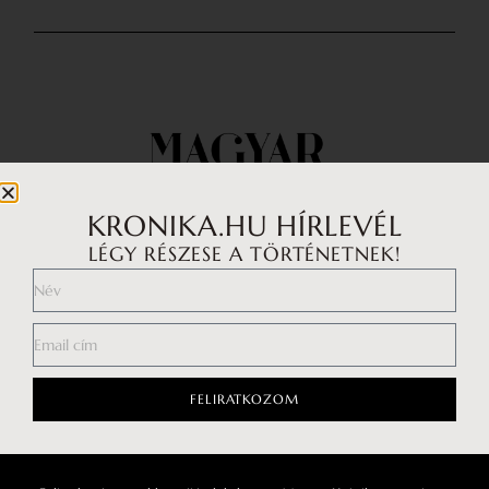
KRONIKA.HU HÍRLEVÉL
LÉGY RÉSZESE A TÖRTÉNETNEK!
Impresszum
Médiaajánlat
FELIRATKOZOM
Általános Szerződési Feltételek
Adatkezelési tájékoztató
Hozzászólási szabályzat