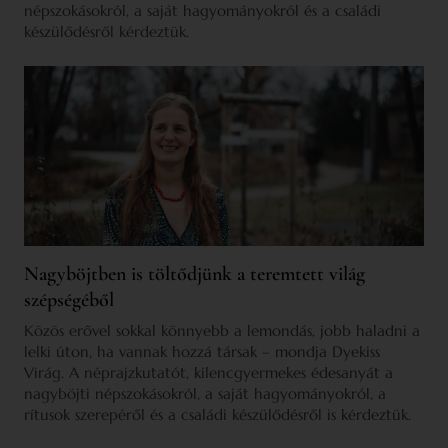
népszokásokról, a saját hagyományokról és a családi
készülődésről kérdeztük.
Nagyböjtben is töltődjünk a teremtett világ
szépségéből
Közös erővel sokkal könnyebb a lemondás, jobb haladni a
lelki úton, ha vannak hozzá társak – mondja Dyekiss
Virág. A néprajzkutatót, kilencgyermekes édesanyát a
nagyböjti népszokásokról, a saját hagyományokról, a
rítusok szerepéről és a családi készülődésről is kérdeztük.