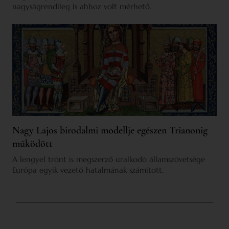
nagyságrendileg is ahhoz volt mérhető.
Nagy Lajos birodalmi modellje egészen Trianonig
működött
A lengyel trónt is megszerző uralkodó államszövetsége
Európa egyik vezető hatalmának számított.