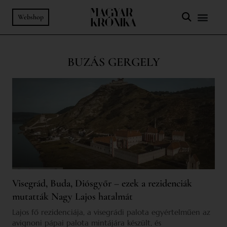
Webshop
BUZÁS GERGELY
Visegrád, Buda, Diósgyőr – ezek a rezidenciák
mutatták Nagy Lajos hatalmát
Lajos fő rezidenciája, a visegrádi palota egyértelműen az
avignoni pápai palota mintájára készült, és