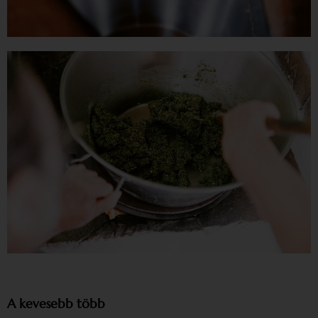
A kevesebb több