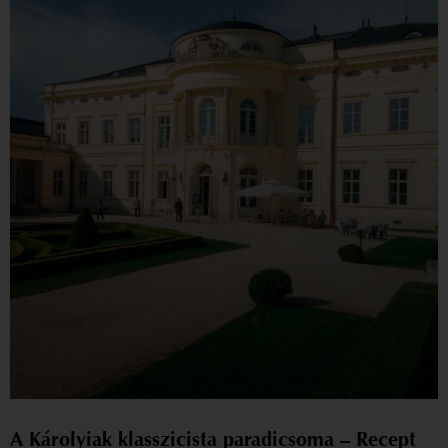
A Károlyiak klasszicista paradicsoma – Recept