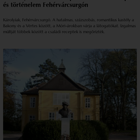
és történelem Fehérvárcsurgón
Károlyiak, Fehérvárcsurgó. A hatalmas, százszobás, romantikus kastély a
Bakony és a Vértes között, a Móri-árokban várja a látogatókat. Izgalmas
múltját többek között a családi receptek is megőrizték.