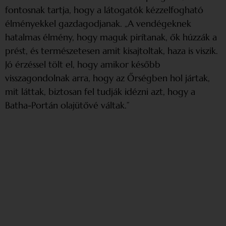
fontosnak tartja, hogy a látogatók kézzelfogható
élményekkel gazdagodjanak. „A vendégeknek
hatalmas élmény, hogy maguk pirítanak, ők húzzák a
prést, és természetesen amit kisajtoltak, haza is viszik.
Jó érzéssel tölt el, hogy amikor később
visszagondolnak arra, hogy az Őrségben hol jártak,
mit láttak, biztosan fel tudják idézni azt, hogy a
Batha-Portán olajütővé váltak.”