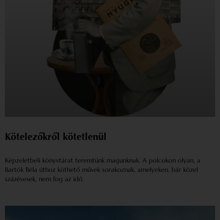
Kötelezőkről kötetlenül
Képzeletbeli könyvtárat teremtünk magunknak. A polcokon olyan, a
Bartók Béla úthoz köthető művek sorakoznak, amelyeken, bár közel
százévesek, nem fog az idő.