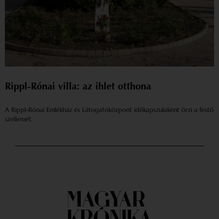
Rippl-Rónai villa: az ihlet otthona
A Rippl-Rónai Emlékház és Látogatóközpont időkapszulaként őrzi a festő
szellemét.