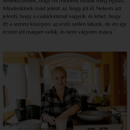
emlékezzenek, hogy mi mindent éltünk meg együtt.
Mindenkinek mást jelent az, hogy jól él. Nekem azt
jelenti, hogy a családommal vagyok, és lehet, hogy
itt a semmi közepén, az erdő szélén lakunk, de én így
érzem jól magam velük, és nem vágyom másra.”