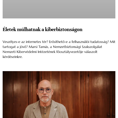
Életek múlhatnak a kiberbiztonságon
Veszélyes-e az internetes tér? Erősíthető-e a felhasználói tudatosság? Mit
tartogat a jövő? Marsi Tamás, a Nemzetbiztonsági Szakszolgálat
Nemzeti Kibervédelmi Intézetének főosztályvezetője válaszolt
kérdéseinkre.