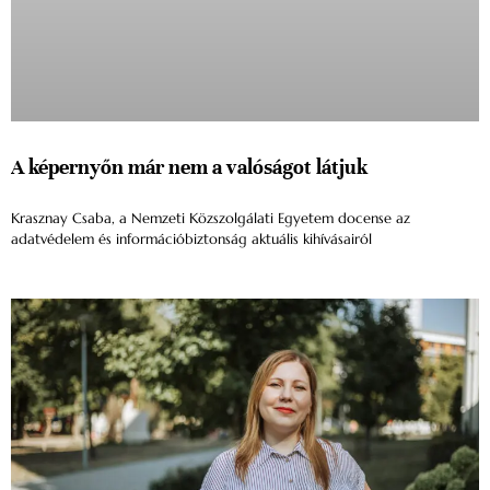
A képernyőn már nem a valóságot látjuk
Krasznay Csaba, a Nemzeti Közszolgálati Egyetem docense az
adatvédelem és információbiztonság aktuális kihívásairól