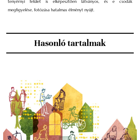
tenyérnyi felület is elképesztően látványos, és e csodák
megfigyelése, fotózása hatalmas élményt nyújt.
Hasonló tartalmak