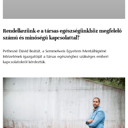
Rendelkezünk-e a társas egészségünkhöz megfelelő
számú és minőségű kapcsolattal?
Pethesné Dávid Beátát, a Semmelweis Egyetem Mentálhigiéné
Intézetének igazgatóját a társas egészséghez szükséges emberi
kapcsolatokról kérdeztük.