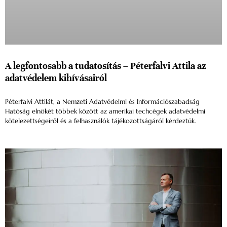
A legfontosabb a tudatosítás – Péterfalvi Attila az
adatvédelem kihívásairól
Péterfalvi Attilát, a Nemzeti Adatvédelmi és Információszabadság
Hatóság elnökét többek között az amerikai techcégek adatvédelmi
kötelezettségeiről és a felhasználók tájékozottságáról kérdeztük.