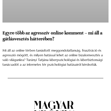
Egyre több az agresszív online komment – mi áll a
gátlásvesztés hátterében?
Mi áll az online térben tanúsított meggondolatlanság, frusztráció és
agresszió mögött, és milyen hatással lehet az online bizalomvesztés a
való világunkra? Turányi Tatjána kiberpszichológiai és kiberbiztonsági
tanácsadót a az internetes tér pszichológiai hatásairól kérdeztük.