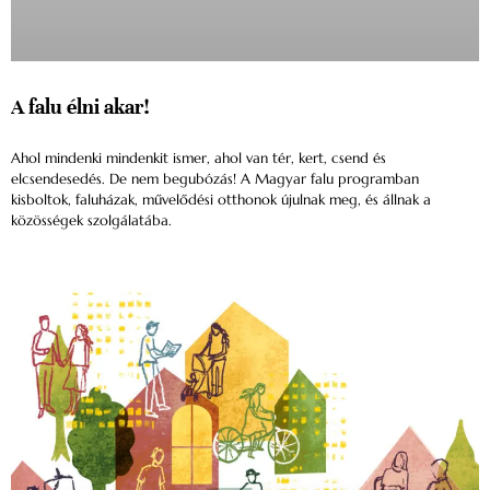
A falu élni akar!
Ahol mindenki mindenkit ismer, ahol van tér, kert, csend és
elcsendesedés. De nem begubózás! A Magyar falu programban
kisboltok, faluházak, művelődési otthonok újulnak meg, és állnak a
közösségek szolgálatába.