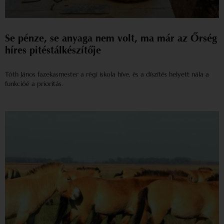
Se pénze, se anyaga nem volt, ma már az Őrség
híres pitéstálkészítője
Tóth János fazekasmester a régi iskola híve, és a díszítés helyett nála a
funkcióé a prioritás.