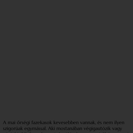
A mai őrségi fazekasok kevesebben vannak, és nem ilyen
szigorúak egymással. Aki mostanában végigautózik vagy