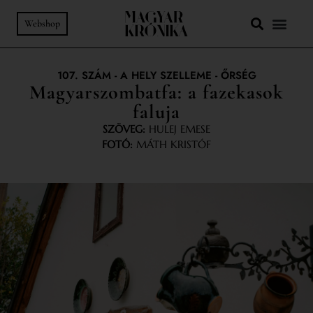
Webshop
107. SZÁM
-
A HELY SZELLEME
-
ŐRSÉG
Magyarszombatfa: a fazekasok
faluja
SZÖVEG:
HULEJ EMESE
FOTÓ:
MÁTH KRISTÓF