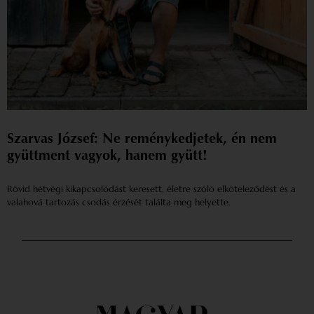
Szarvas József: Ne reménykedjetek, én nem
gyüttment vagyok, hanem gyütt!
Rövid hétvégi kikapcsolódást keresett, életre szóló elköteleződést és a
valahová tartozás csodás érzését találta meg helyette.