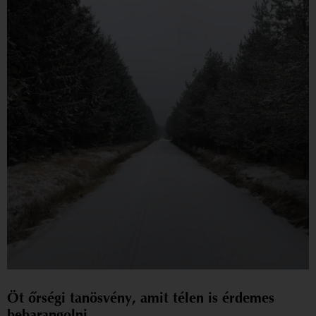
Öt őrségi tanösvény, amit télen is érdemes