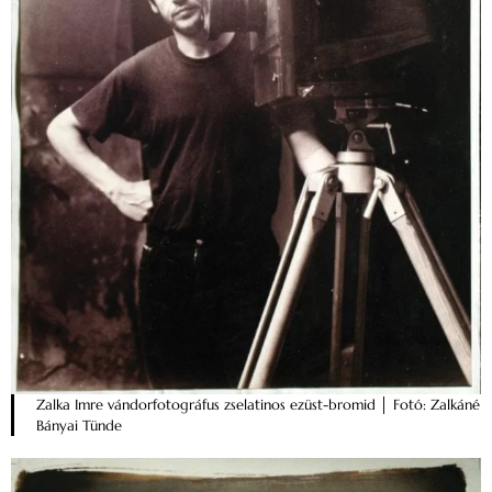
Zalka Imre vándorfotográfus zselatinos ezüst-bromid │ Fotó: Zalkáné
Bányai Tünde