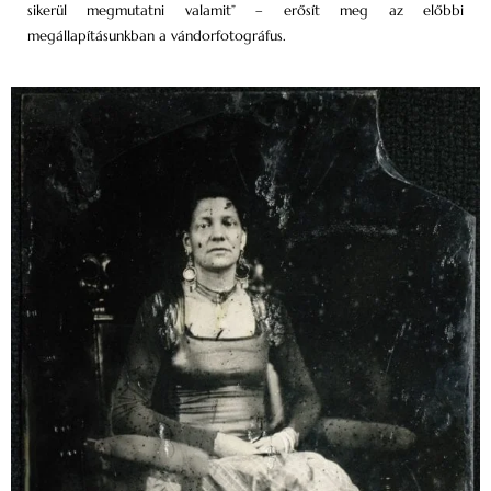
sikerül megmutatni valamit” – erősít meg az előbbi
megállapításunkban a vándorfotográfus.