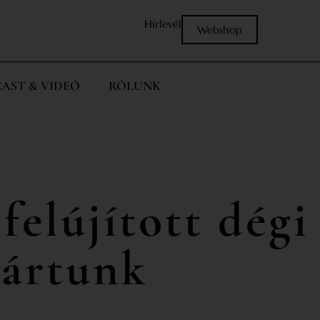
Hírlevél
Webshop
AST & VIDEÓ
RÓLUNK
felújított dégi
jártunk